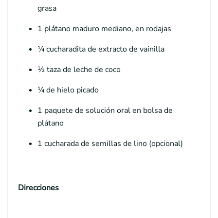
grasa
1 plátano maduro mediano, en rodajas
¼ cucharadita de extracto de vainilla
½ taza de leche de coco
¼ de hielo picado
1 paquete de solución oral en bolsa de
plátano
1 cucharada de semillas de lino (opcional)
Direcciones